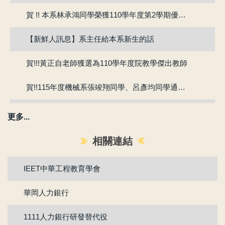
賀 !! 本系林承鴻同學榮獲110學年度第2學期優良教學助理
【新鮮人訊息】系主任給本系新生的話
賀!!!黃正自老師獲選為110學年度院教學傑出教師
賀!!115年度機械系張竣翔同學、呂彥均同學通過『大專學生研究計畫』
【新生組群】機械系115學年度入學新生群組。
更多...
賀 !! 本系吳冠廷同學榮獲113學年度第1學期優良教學助理
相關連結
賀 !! 本系盧芃睿同學榮獲112學年度第2學期優良教學助理
IEET中華工程教育學會
賀!!!江沅晉老師獲選為112學年度教學傑出教師
華岡人力銀行
賀!!!陳為仁老師獲選為111學年度校教學優良教師
1111人力銀行研發替代役