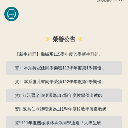
榮譽公告
賀!!115年度機械系張竣翔同學、呂彥均同學通過『大專學生研究計畫』
【新生組群】機械系115學年度入學新生群組。
賀 !! 本系吳冠廷同學榮獲113學年度第1學期優良教學助理
賀 !! 本系盧芃睿同學榮獲112學年度第2學期優良教學助理
賀!!!江沅晉老師獲選為112學年度教學傑出教師
賀!!!陳為仁老師獲選為111學年度校教學優良教師
賀!!111年度機械系林承鴻同學通過『大專生研究計畫』