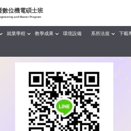
暨數位機電碩士班
ngineering and Master Program
就業學程
教學成果
環境設備
系所法規
下載