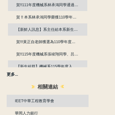
賀!!111年度機械系林承鴻同學通過『大專生研究計畫』
賀 !! 本系林承鴻同學榮獲110學年度第2學期優良教學助理
【新鮮人訊息】系主任給本系新生的話
賀!!!黃正自老師獲選為110學年度院教學傑出教師
賀!!115年度機械系張竣翔同學、呂彥均同學通過『大專學生研究計畫』
【新生組群】機械系115學年度入學新生群組。
更多...
賀 !! 本系吳冠廷同學榮獲113學年度第1學期優良教學助理
相關連結
賀 !! 本系盧芃睿同學榮獲112學年度第2學期優良教學助理
IEET中華工程教育學會
賀!!!江沅晉老師獲選為112學年度教學傑出教師
華岡人力銀行
賀!!!陳為仁老師獲選為111學年度校教學優良教師