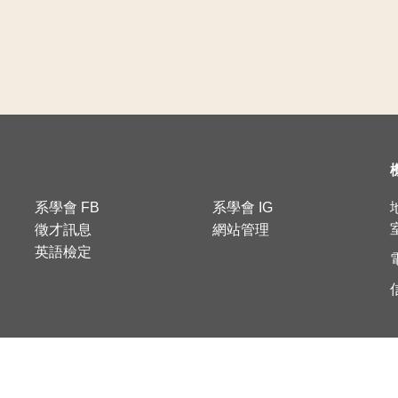
系學會 FB
系學會 IG
徵才訊息
網站管理
英語檢定
電