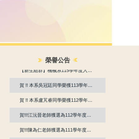
賀!!115年度機械系張竣翔同學、呂彥均同學通過『大專學生研究計畫』
榮譽公告
【新生組群】機械系115學年度入學新生群組。
賀 !! 本系吳冠廷同學榮獲113學年度第1學期優良教學助理
賀 !! 本系盧芃睿同學榮獲112學年度第2學期優良教學助理
賀!!!江沅晉老師獲選為112學年度教學傑出教師
賀!!!陳為仁老師獲選為111學年度校教學優良教師