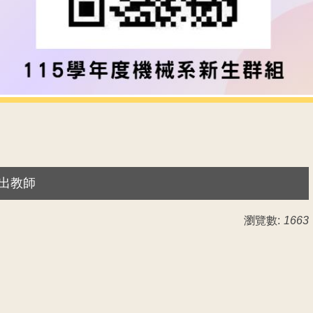
傑出教師
瀏覽數:
1663