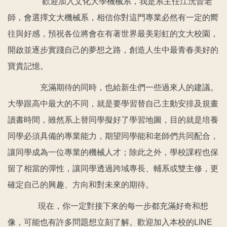
歡迎加入文化大學機械系，我是系主任江沅晉老
師，會選擇文大機械系，相信你對這門專業必然有一定的嚮
往與好感，預祝各位將會在有著世界最美彩虹的文大校園，
開啟並逐步實踐自己的夢想之路，創造人生中最青春美好的
寶貴記憶。
充滿期待的同時，也給新生們一些過來人的建議。
大學跟高中最大的不同，就是要學習替自己主動安排及規畫
讀書時間，雖然系上替同學擬好了學習地圖，目的就是培養
同學必須具備的專業能力，期望同學能和老師們共同配合，
讓同學成為一位專業的機械人才；除此之外，學校課程也保
留了相當的彈性，讓同學透過跨域專長、輔系或雙主修，更
確定自己的興趣、方向和對未來的期待。
現在，你一定對接下來的每一步都充滿好奇和想
像，可能也有許多問題想立刻了解。歡迎加入本校的LINE