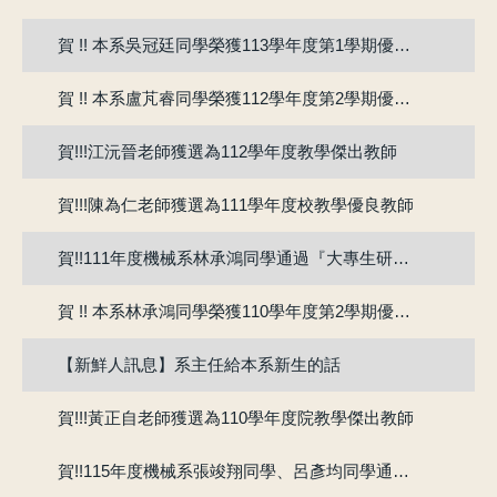
賀 !! 本系吳冠廷同學榮獲113學年度第1學期優良教學助理
賀 !! 本系盧芃睿同學榮獲112學年度第2學期優良教學助理
賀!!!江沅晉老師獲選為112學年度教學傑出教師
賀!!!陳為仁老師獲選為111學年度校教學優良教師
賀!!111年度機械系林承鴻同學通過『大專生研究計畫』
賀 !! 本系林承鴻同學榮獲110學年度第2學期優良教學助理
【新鮮人訊息】系主任給本系新生的話
賀!!!黃正自老師獲選為110學年度院教學傑出教師
賀!!115年度機械系張竣翔同學、呂彥均同學通過『大專學生研究計畫』