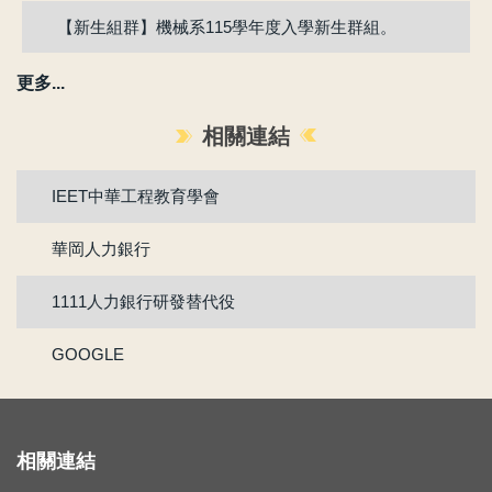
【新生組群】機械系115學年度入學新生群組。
賀 !! 本系吳冠廷同學榮獲113學年度第1學期優良教學助理
更多...
賀 !! 本系盧芃睿同學榮獲112學年度第2學期優良教學助理
相關連結
賀!!!江沅晉老師獲選為112學年度教學傑出教師
IEET中華工程教育學會
賀!!!陳為仁老師獲選為111學年度校教學優良教師
華岡人力銀行
賀!!111年度機械系林承鴻同學通過『大專生研究計畫』
1111人力銀行研發替代役
賀 !! 本系林承鴻同學榮獲110學年度第2學期優良教學助理
GOOGLE
【新鮮人訊息】系主任給本系新生的話
賀!!!黃正自老師獲選為110學年度院教學傑出教師
相關連結