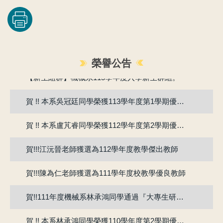
賀!!115年度機械系張竣翔同學、呂彥均同學通過『大專學生研究計畫』
榮譽公告
【新生組群】機械系115學年度入學新生群組。
賀 !! 本系吳冠廷同學榮獲113學年度第1學期優良教學助理
賀 !! 本系盧芃睿同學榮獲112學年度第2學期優良教學助理
賀!!!江沅晉老師獲選為112學年度教學傑出教師
賀!!!陳為仁老師獲選為111學年度校教學優良教師
賀!!111年度機械系林承鴻同學通過『大專生研究計畫』
賀 !! 本系林承鴻同學榮獲110學年度第2學期優良教學助理