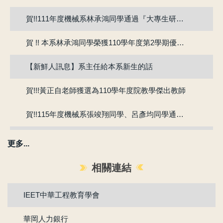
賀!!111年度機械系林承鴻同學通過『大專生研究計畫』
賀 !! 本系林承鴻同學榮獲110學年度第2學期優良教學助理
【新鮮人訊息】系主任給本系新生的話
賀!!!黃正自老師獲選為110學年度院教學傑出教師
賀!!115年度機械系張竣翔同學、呂彥均同學通過『大專學生研究計畫』
【新生組群】機械系115學年度入學新生群組。
更多...
賀 !! 本系吳冠廷同學榮獲113學年度第1學期優良教學助理
相關連結
賀 !! 本系盧芃睿同學榮獲112學年度第2學期優良教學助理
IEET中華工程教育學會
賀!!!江沅晉老師獲選為112學年度教學傑出教師
華岡人力銀行