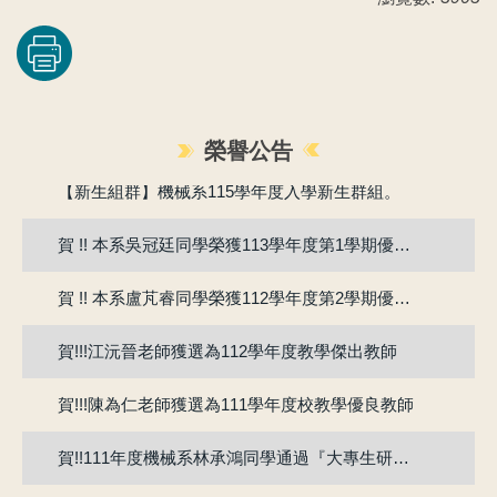
賀!!115年度機械系張竣翔同學、呂彥均同學通過『大專學生研究計畫』
榮譽公告
【新生組群】機械系115學年度入學新生群組。
賀 !! 本系吳冠廷同學榮獲113學年度第1學期優良教學助理
賀 !! 本系盧芃睿同學榮獲112學年度第2學期優良教學助理
賀!!!江沅晉老師獲選為112學年度教學傑出教師
賀!!!陳為仁老師獲選為111學年度校教學優良教師
賀!!111年度機械系林承鴻同學通過『大專生研究計畫』