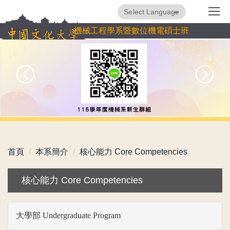
跳
Powered by
Translate
到
機械工程學系暨數位機電碩士班
主
要
內
容
區
首頁
本系簡介
核心能力 Core Competencies
核心能力 Core Competencies
大學部
Undergraduate Program