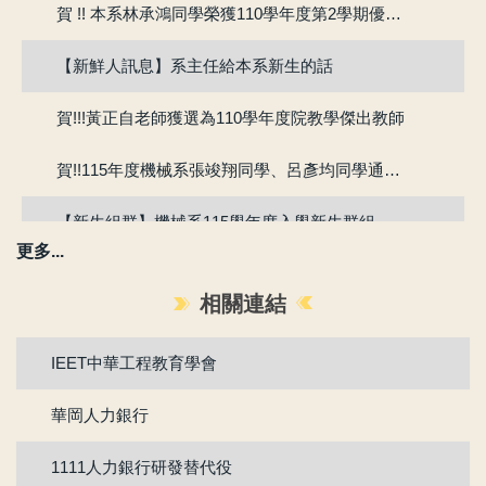
賀 !! 本系林承鴻同學榮獲110學年度第2學期優良教學助理
【新鮮人訊息】系主任給本系新生的話
賀!!!黃正自老師獲選為110學年度院教學傑出教師
賀!!115年度機械系張竣翔同學、呂彥均同學通過『大專學生研究計畫』
【新生組群】機械系115學年度入學新生群組。
更多...
賀 !! 本系吳冠廷同學榮獲113學年度第1學期優良教學助理
相關連結
賀 !! 本系盧芃睿同學榮獲112學年度第2學期優良教學助理
IEET中華工程教育學會
賀!!!江沅晉老師獲選為112學年度教學傑出教師
華岡人力銀行
賀!!!陳為仁老師獲選為111學年度校教學優良教師
1111人力銀行研發替代役
賀!!111年度機械系林承鴻同學通過『大專生研究計畫』