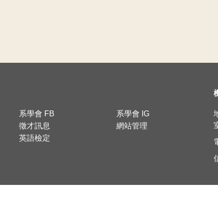
系學會 FB
系學會 IG
徵才訊息
網站管理
英語檢定
電