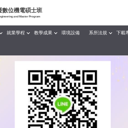
暨數位機電碩士班
ngineering and Master Program
就業學程
教學成果
環境設備
系所法規
下載