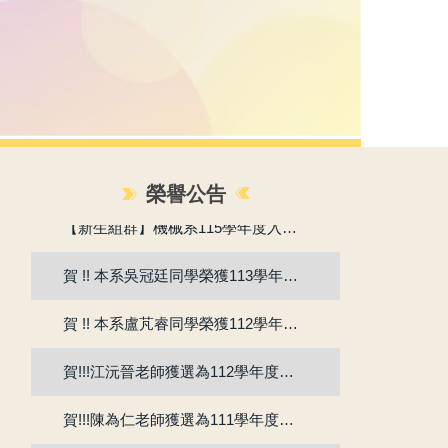
賀!!115年度機械系張竣翔同學、呂彥均同學通過『大專學生研究計畫』
榮譽公告
【新生組群】機械系115學年度入學新生群組。
賀 !! 本系吳冠廷同學榮獲113學年度第1學期優良教學助理
賀 !! 本系盧芃睿同學榮獲112學年度第2學期優良教學助理
賀!!!江沅晉老師獲選為112學年度教學傑出教師
賀!!!陳為仁老師獲選為111學年度校教學優良教師