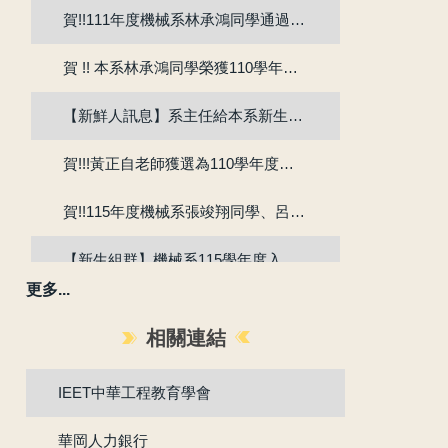
賀!!111年度機械系林承鴻同學通過『大專生研究計畫』
賀 !! 本系林承鴻同學榮獲110學年度第2學期優良教學助理
【新鮮人訊息】系主任給本系新生的話
賀!!!黃正自老師獲選為110學年度院教學傑出教師
賀!!115年度機械系張竣翔同學、呂彥均同學通過『大專學生研究計畫』
【新生組群】機械系115學年度入學新生群組。
更多...
賀 !! 本系吳冠廷同學榮獲113學年度第1學期優良教學助理
相關連結
賀 !! 本系盧芃睿同學榮獲112學年度第2學期優良教學助理
IEET中華工程教育學會
賀!!!江沅晉老師獲選為112學年度教學傑出教師
華岡人力銀行
賀!!!陳為仁老師獲選為111學年度校教學優良教師