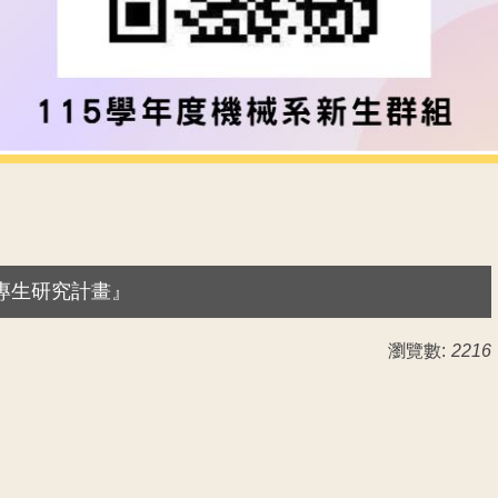
大專生研究計畫』
瀏覽數:
2216