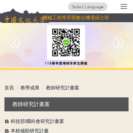
跳
Powered by
Translate
到
機械工程學系暨數位機電碩士班
主
要
內
容
區
首頁
教學成果
教師研究計畫案
教師研究計畫案
科技部/國科會研究計畫案
本校補助研究計畫