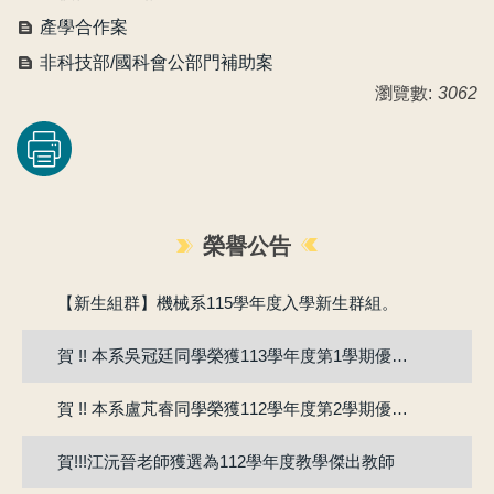
產學合作案
非科技部/國科會公部門補助案
瀏覽數:
3062
榮譽公告
賀!!115年度機械系張竣翔同學、呂彥均同學通過『大專學生研究計畫』
【新生組群】機械系115學年度入學新生群組。
賀 !! 本系吳冠廷同學榮獲113學年度第1學期優良教學助理
賀 !! 本系盧芃睿同學榮獲112學年度第2學期優良教學助理
賀!!!江沅晉老師獲選為112學年度教學傑出教師