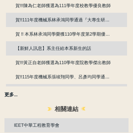
賀!!!陳為仁老師獲選為111學年度校教學優良教師
賀!!111年度機械系林承鴻同學通過『大專生研究計畫』
賀 !! 本系林承鴻同學榮獲110學年度第2學期優良教學助理
【新鮮人訊息】系主任給本系新生的話
賀!!!黃正自老師獲選為110學年度院教學傑出教師
賀!!115年度機械系張竣翔同學、呂彥均同學通過『大專學生研究計畫』
【新生組群】機械系115學年度入學新生群組。
更多...
賀 !! 本系吳冠廷同學榮獲113學年度第1學期優良教學助理
相關連結
賀 !! 本系盧芃睿同學榮獲112學年度第2學期優良教學助理
IEET中華工程教育學會
賀!!!江沅晉老師獲選為112學年度教學傑出教師