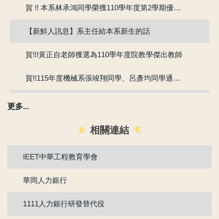
賀 !! 本系林承鴻同學榮獲110學年度第2學期優良教學助理
【新鮮人訊息】系主任給本系新生的話
賀!!!黃正自老師獲選為110學年度院教學傑出教師
賀!!115年度機械系張竣翔同學、呂彥均同學通過『大專學生研究計畫』
【新生組群】機械系115學年度入學新生群組。
更多...
賀 !! 本系吳冠廷同學榮獲113學年度第1學期優良教學助理
相關連結
賀 !! 本系盧芃睿同學榮獲112學年度第2學期優良教學助理
IEET中華工程教育學會
賀!!!江沅晉老師獲選為112學年度教學傑出教師
華岡人力銀行
賀!!!陳為仁老師獲選為111學年度校教學優良教師
1111人力銀行研發替代役
賀!!111年度機械系林承鴻同學通過『大專生研究計畫』