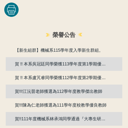
榮譽公告
賀!!115年度機械系張竣翔同學、呂彥均同學通過『大專學生研究計畫』
【新生組群】機械系115學年度入學新生群組。
賀 !! 本系吳冠廷同學榮獲113學年度第1學期優良教學助理
賀 !! 本系盧芃睿同學榮獲112學年度第2學期優良教學助理
賀!!!江沅晉老師獲選為112學年度教學傑出教師
賀!!!陳為仁老師獲選為111學年度校教學優良教師
賀!!111年度機械系林承鴻同學通過『大專生研究計畫』