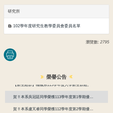
研究所
102學年度研究生教學委員會委員名單
瀏覽數:
2795
賀!!115年度機械系張竣翔同學、呂彥均同學通過『大專學生研究計畫』
榮譽公告
【新生組群】機械系115學年度入學新生群組。
賀 !! 本系吳冠廷同學榮獲113學年度第1學期優良教學助理
賀 !! 本系盧芃睿同學榮獲112學年度第2學期優良教學助理