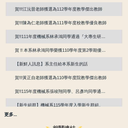
賀!!!江沅晉老師獲選為112學年度教學傑出教師
賀!!!陳為仁老師獲選為111學年度校教學優良教師
賀!!111年度機械系林承鴻同學通過『大專生研究計畫』
賀 !! 本系林承鴻同學榮獲110學年度第2學期優良教學助理
【新鮮人訊息】系主任給本系新生的話
賀!!!黃正自老師獲選為110學年度院教學傑出教師
賀!!115年度機械系張竣翔同學、呂彥均同學通過『大專學生研究計畫』
【新生組群】機械系115學年度入學新生群組。
更多...
賀 !! 本系吳冠廷同學榮獲113學年度第1學期優良教學助理