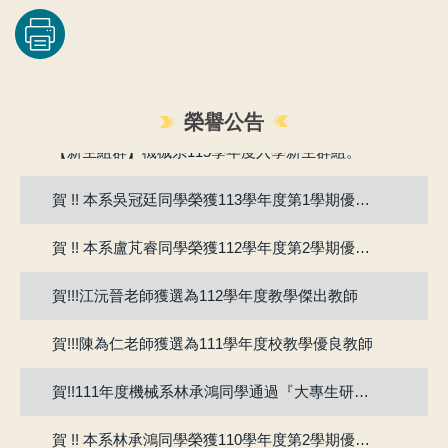
賀!!115年度機械系張竣翔同學、呂彥均同學通過『大專學生研究計畫』
榮譽公告
【新生組群】機械系115學年度入學新生群組。
賀 !! 本系吳冠廷同學榮獲113學年度第1學期優良教學助理
賀 !! 本系盧芃睿同學榮獲112學年度第2學期優良教學助理
賀!!!江沅晉老師獲選為112學年度教學傑出教師
賀!!!陳為仁老師獲選為111學年度校教學優良教師
賀!!111年度機械系林承鴻同學通過『大專生研究計畫』
賀 !! 本系林承鴻同學榮獲110學年度第2學期優良教學助理